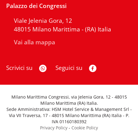
Palazzo dei Congressi
Viale Jelenia Gora, 12
48015 Milano Marittima - (RA) Italia
Vai alla mappa
Scrivici su
Seguici su
Milano Marittima Congressi, via Jelenia Gora, 12 - 48015
Milano Marittima (RA) Italia.
Sede Amministrativa: HSM Hotel Service & Management Srl -
Via VII Traversa, 17 - 48015 Milano Marittima (RA) Italia - P.
IVA 01160180392
Privacy Policy
-
Cookie Policy