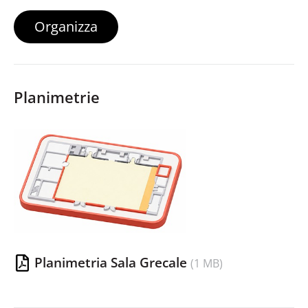
Organizza
Planimetrie
Planimetria Sala Grecale
1 MB